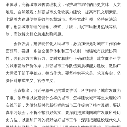
承体系，完善城市风貌管理制度，保护城市独特的历史文脉、人文
地理、自然景观；加强城市文化软实力建设，提高市民文明素质。
七是着力建设便捷高效的智慧城市。坚持党建引领，坚持依法治
市，创新城市治理的理念、模式、手段，用好市民服务热线等机
制，高效解决群众急难愁盼问题。
会议强调，建设现代化人民城市，必须加强党对城市工作的全
面领导。要进一步健全领导体制和工作机制，增强城市政策协同
性，强化各方面执行力。要树立和践行正确政绩观，建立健全科学
的城市发展评价体系，加强城市工作队伍素质和能力建设，激励广
大党员干部干事创业、担当作为。要坚持实事求是、求真务实，坚
决反对形式主义、官僚主义。
会议指出，习近平总书记的重要讲话，科学回答了城市发展为
了谁、依靠谁以及建设什么样的城市、怎样建设城市等重大理论和
实践问题，为做好新时代新征程的城市工作提供了根本遵循，要认
真学习领会，不折不扣抓好落实。要深刻把握我国城市发展所处历
史方位，以更加开阔的视野做好城市工作；深刻把握建设现代化人