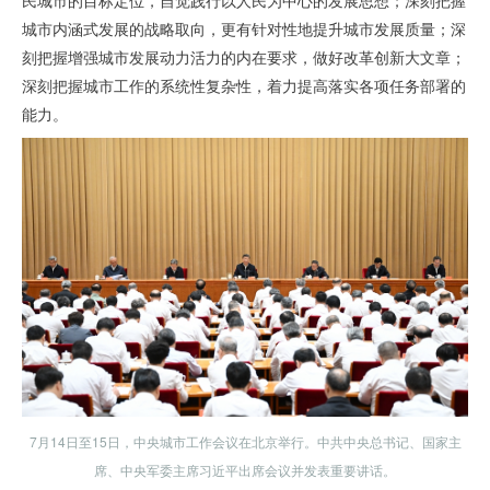
民城市的目标定位，自觉践行以人民为中心的发展思想；深刻把握
城市内涵式发展的战略取向，更有针对性地提升城市发展质量；深
刻把握增强城市发展动力活力的内在要求，做好改革创新大文章；
深刻把握城市工作的系统性复杂性，着力提高落实各项任务部署的
能力。
7月14日至15日，中央城市工作会议在北京举行。中共中央总书记、国家主
席、中央军委主席习近平出席会议并发表重要讲话。