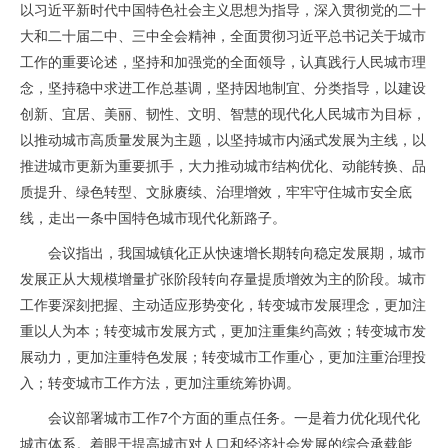
以习近平新时代中国特色社会主义思想为指导，深入贯彻党的二十
大和二十届二中、三中全会精神，全面贯彻习近平总书记关于城市
工作的重要论述，坚持和加强党的全面领导，认真践行人民城市理
念，坚持稳中求进工作总基调，坚持因地制宜、分类指导，以建设
创新、宜居、美丽、韧性、文明、智慧的现代化人民城市为目标，
以推动城市高质量发展为主题，以坚持城市内涵式发展为主线，以
推进城市更新为重要抓手，大力推动城市结构优化、动能转换、品
质提升、绿色转型、文脉赓续、治理增效，牢牢守住城市安全底
线，走出一条中国特色城市现代化新路子。
会议指出，我国城镇化正从快速增长期转向稳定发展期，城市
发展正从大规模增量扩张阶段转向存量提质增效为主的阶段。城市
工作要深刻把握、主动适应形势变化，转变城市发展理念，更加注
重以人为本；转变城市发展方式，更加注重集约高效；转变城市发
展动力，更加注重特色发展；转变城市工作重心，更加注重治理投
入；转变城市工作方法，更加注重统筹协调。
会议部署城市工作7个方面的重点任务。一是着力优化现代化
城市体系。着眼于提高城市对人口和经济社会发展的综合承载能