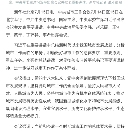
席、中央军委主席习近平出席会议并发表重要讲话。新华社记者 谢环驰 摄
新华社北京7月15日电 中央城市工作会议7月14日至15日在
北京举行。中共中央总书记、国家主席、中央军委主席习近平出席
会议并发表重要讲话。中共中央政治局常委李强、赵乐际、王沪
宁、蔡奇、丁薛祥、李希出席会议。
习近平在重要讲话中总结新时代以来我国城市发展成就，分析
城市工作面临的形势，明确做好城市工作的总体要求、重要原则、
重点任务。李强作总结讲话，对贯彻落实习近平总书记重要讲话精
神、进一步做好城市工作作了具体部署。
会议指出，党的十八大以来，党中央深刻把握新形势下我国城
市发展规律，坚持党对城市工作的全面领导，坚持人民城市人民
建、人民城市为人民，坚持把城市作为有机生命体系统谋划，推动
城市发展取得历史性成就，我国新型城镇化水平和城市发展能级、
规划建设治理水平、宜业宜居水平、历史文化保护传承水平、生态
环境质量大幅提升。
会议强调，当前和今后一个时期城市工作的总体要求是：坚持