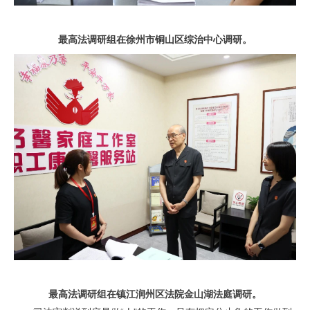
最高法调研组在徐州市铜山区综治中心调研。
最高法调研组在镇江润州区法院金山湖法庭调研。