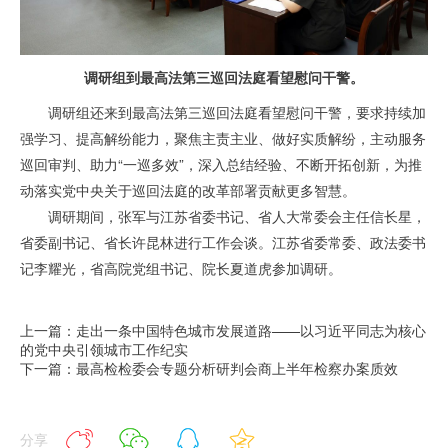
调研组到最高法第三巡回法庭看望慰问干警。
调研组还来到最高法第三巡回法庭看望慰问干警，要求持续加
强学习、提高解纷能力，聚焦主责主业、做好实质解纷，主动服务
巡回审判、助力“一巡多效”，深入总结经验、不断开拓创新，为推
动落实党中央关于巡回法庭的改革部署贡献更多智慧。
调研期间，张军与江苏省委书记、省人大常委会主任信长星，
省委副书记、省长许昆林进行工作会谈。江苏省委常委、政法委书
记李耀光，省高院党组书记、院长夏道虎参加调研。
上一篇：走出一条中国特色城市发展道路——以习近平同志为核心
的党中央引领城市工作纪实
下一篇：最高检检委会专题分析研判会商上半年检察办案质效
分享