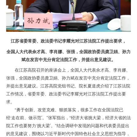
江苏省委常委、政法委书记李耀光对江苏法院工作提出要求，
全国人大代表佘才高、李肖娜、张强，全国政协委员龚卫娟、孙力
斌在发言中充分肯定法院工作，并提出意见建议。
在江苏高院召开的座谈会上，全国人大代表佘才高、李肖娜、
张强，全国政协委员龚卫娟、孙力斌在发言中充分肯定法院工作，
并提出意见建议。江苏高院党组书记、院长夏道虎介绍了江苏法院
工作情况，省委常委、政法委书记李耀光对江苏法院工作提出要
求。
“勇于创新、攻坚克难、狠抓落实，很多工作在全国法院已
经‘走在前、做示范’。”张军指出，“经济大省挑大梁，经济大省的法
院工作也要努力‘挑大梁’。”结合调研中发现的问题和代表委员提出
的意见建议，围绕以习近平新时代中国特色社会主义思想为指导，