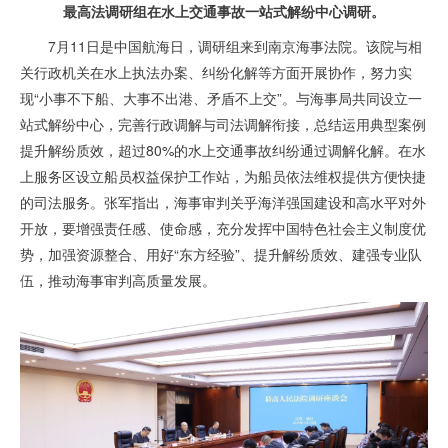
最高法调研组在水上交通事故一站式解纷中心调研。
7月11日是中国航海日，调研组来到南京海事法院。该院与相
关行政机关在水上执法办案、纠纷化解等方面开展协作，努力实
现“小事不下船、大事不出港、矛盾不上交”。与海事局共同设立一
站式解纷中心，完善行政调解与司法调解衔接，总结运用典型案例
提升解纷质效，超过80%的水上交通事故纠纷通过调解化解。在水
上服务区设立船员权益保护工作站，为船员依法维权提供方便快捷
的司法服务。张军指出，海事审判关乎海洋强国建设和高水平对外
开放，要增强责任感、使命感，充分发挥中国特色社会主义制度优
势，加强资源整合、用好“东方经验”、提升解纷质效、建强专业队
伍，推动海事审判高质量发展。