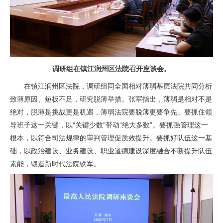
调研组在镇江润州区法院召开座谈会。
在镇江润州区法院，调研组同全国相对薄弱基层法院共同分析
致薄原因、短板不足，研究脱薄举措。张军指出，薄弱是相对不是
绝对，脱薄是挑战更是机遇，薄弱法院要脱薄更要争先。要抓住领
导班子这一关键，以“关键少数”带动“绝大多数”。要抓强管理这一
根本，以符合司法规律的审判管理促质效提升。要抓好队伍这一基
础，以政治建设、业务建设、职业道德建设深度融合不断提升队伍
素能，锻造新时代法院铁军。