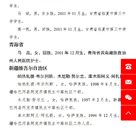
电话：0
邮箱：c
返回