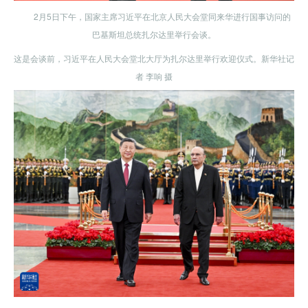
2月5日下午，国家主席习近平在北京人民大会堂同来华进行国事访问的
巴基斯坦总统扎尔达里举行会谈。
这是会谈前，习近平在人民大会堂北大厅为扎尔达里举行欢迎仪式。新华社记
者 李响 摄