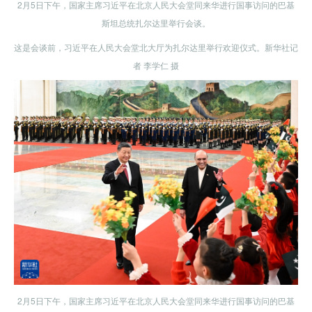
2月5日下午，国家主席习近平在北京人民大会堂同来华进行国事访问的巴基
斯坦总统扎尔达里举行会谈。
这是会谈前，习近平在人民大会堂北大厅为扎尔达里举行欢迎仪式。新华社记
者 李学仁 摄
2月5日下午，国家主席习近平在北京人民大会堂同来华进行国事访问的巴基