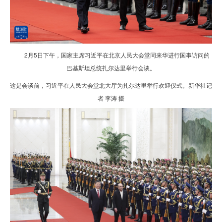
2月5日下午，国家主席习近平在北京人民大会堂同来华进行国事访问的
巴基斯坦总统扎尔达里举行会谈。
这是会谈前，习近平在人民大会堂北大厅为扎尔达里举行欢迎仪式。新华社记
者 李涛 摄