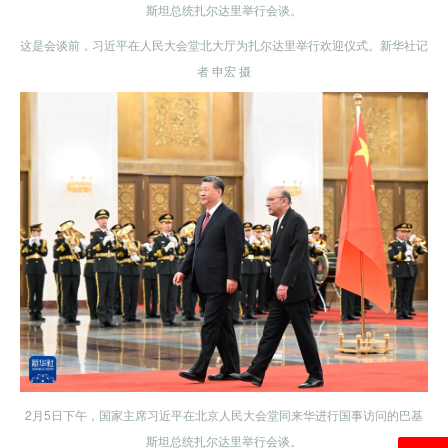
斯坦总统扎尔达里举行会谈。
这是会谈前，习近平在人民大会堂北大厅为扎尔达里举行欢迎仪式。新华社记
者 申宏 摄
2月5日下午，国家主席习近平在北京人民大会堂同来华进行国事访问的巴基
斯坦总统扎尔达里举行会谈。