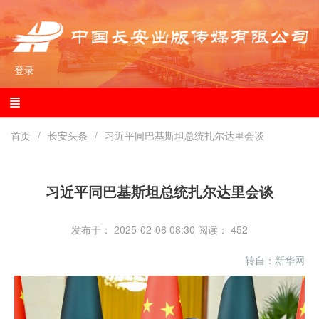
登录
首页
长安头条
习近平同巴基斯坦总统扎尔达里会谈
习近平同巴基斯坦总统扎尔达里会谈
发布于： 2025-02-06 08:30
阅读：
452
转自：新华网