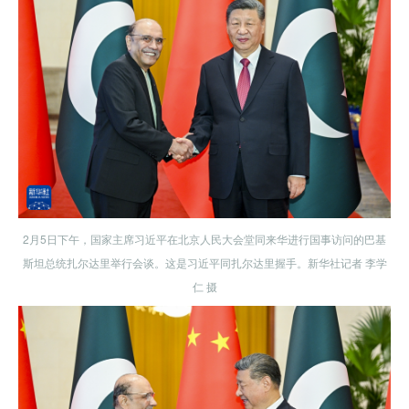
2月5日下午，国家主席习近平在北京人民大会堂同来华进行国事访问的巴基
斯坦总统扎尔达里举行会谈。这是习近平同扎尔达里握手。新华社记者 李学
仁 摄