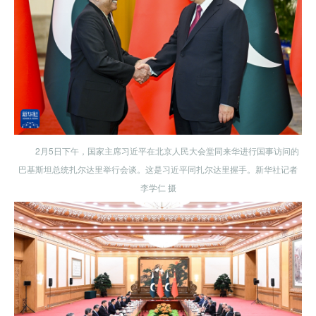
2月5日下午，国家主席习近平在北京人民大会堂同来华进行国事访问的
巴基斯坦总统扎尔达里举行会谈。这是习近平同扎尔达里握手。新华社记者
李学仁 摄