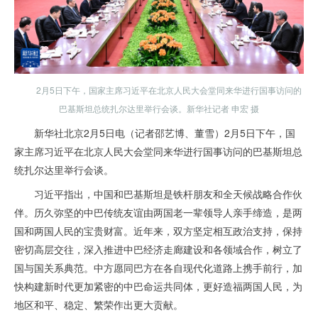
2月5日下午，国家主席习近平在北京人民大会堂同来华进行国事访问的
巴基斯坦总统扎尔达里举行会谈。新华社记者 申宏 摄
新华社北京2月5日电（记者邵艺博、董雪）2月5日下午，国
家主席习近平在北京人民大会堂同来华进行国事访问的巴基斯坦总
统扎尔达里举行会谈。
习近平指出，中国和巴基斯坦是铁杆朋友和全天候战略合作伙
伴。历久弥坚的中巴传统友谊由两国老一辈领导人亲手缔造，是两
国和两国人民的宝贵财富。近年来，双方坚定相互政治支持，保持
密切高层交往，深入推进中巴经济走廊建设和各领域合作，树立了
国与国关系典范。中方愿同巴方在各自现代化道路上携手前行，加
快构建新时代更加紧密的中巴命运共同体，更好造福两国人民，为
地区和平、稳定、繁荣作出更大贡献。