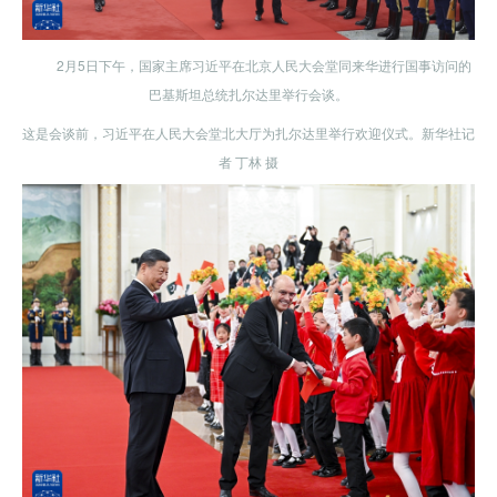
2月5日下午，国家主席习近平在北京人民大会堂同来华进行国事访问的
巴基斯坦总统扎尔达里举行会谈。
这是会谈前，习近平在人民大会堂北大厅为扎尔达里举行欢迎仪式。新华社记
者 丁林 摄