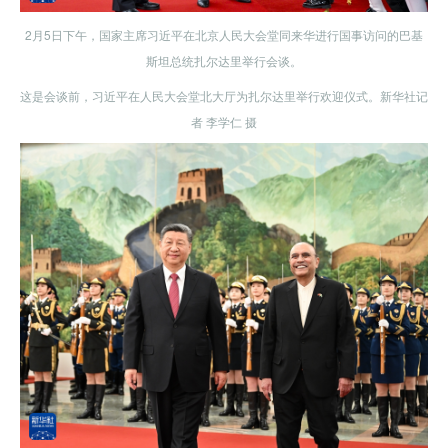
2月5日下午，国家主席习近平在北京人民大会堂同来华进行国事访问的巴基
斯坦总统扎尔达里举行会谈。
这是会谈前，习近平在人民大会堂北大厅为扎尔达里举行欢迎仪式。新华社记
者 李学仁 摄