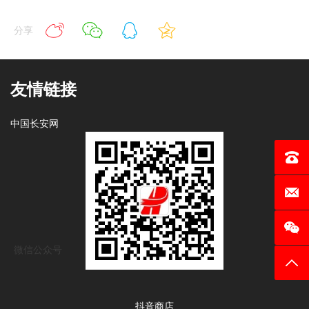
分享
友情链接
中国长安网
电话：0
邮箱：c
微信公众号
返回
抖音商店