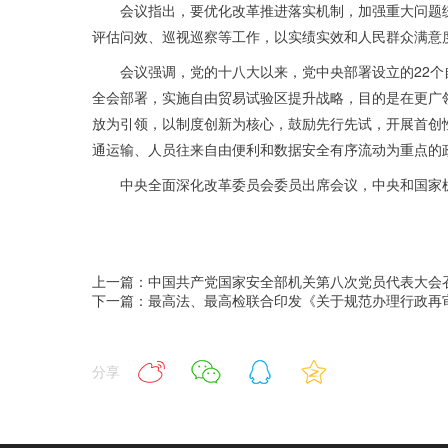
会议指出，要优化改革推进落实机制，加强重大问题
评估问效、巡视巡察等工作，以实绩实效和人民群众满意
会议强调，党的十八大以来，党中央部署设立的22
全会部署，实施自由贸易试验区提升战略，目的是在更广
放为引领，以制度创新为核心，鼓励先行先试，开展首创
通运输、人员往来自由便利和数据安全有序流动为重点的
中央全面深化改革委员会委员出席会议，中央和国家
上一篇：中国共产党国家安全部机关第八次党员代表大会召
下一篇：最高法、最高检联合印发《关于规范办理行政再
分享