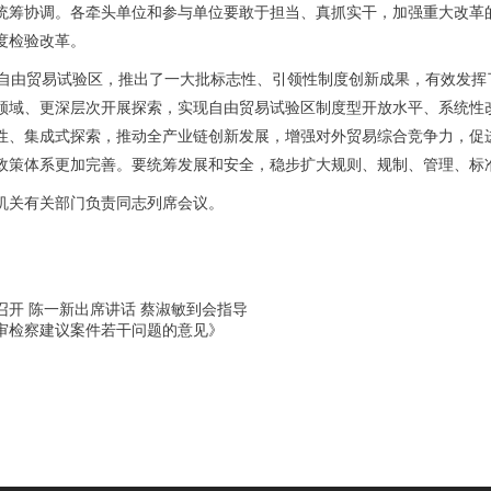
统筹协调。各牵头单位和参与单位要敢于担当、真抓实干，加强重大改革
度检验改革。
个自由贸易试验区，推出了一大批标志性、引领性制度创新成果，有效发挥
领域、更深层次开展探索，实现自由贸易试验区制度型开放水平、系统性
性、集成式探索，推动全产业链创新发展，增强对外贸易综合竞争力，促
政策体系更加完善。要统筹发展和安全，稳步扩大规则、规制、管理、标
机关有关部门负责同志列席会议。
开 陈一新出席讲话 蔡淑敏到会指导
审检察建议案件若干问题的意见》