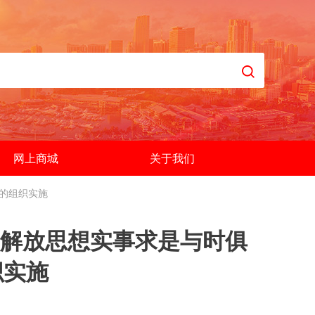
网上商城
关于我们
的组织实施
解放思想实事求是与时俱
织实施