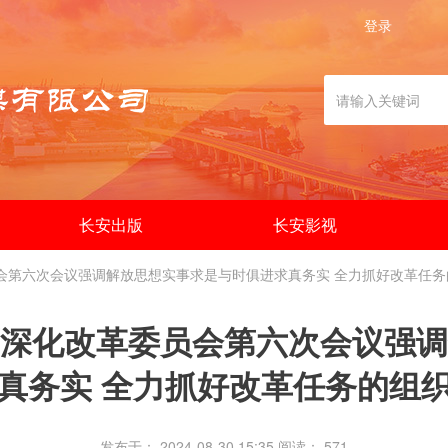
登录
长安出版
长安影视
会第六次会议强调解放思想实事求是与时俱进求真务实 全力抓好改革任务
深化改革委员会第六次会议强调
真务实 全力抓好改革任务的组
发布于： 2024-08-30 15:35
阅读：
571