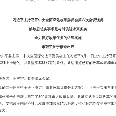
习近平主持召开中央全面深化改革委员会第六次会议强调
解放思想实事求是与时俱进求真务实
全力抓好改革任务的组织实施
李强王沪宁蔡奇出席
中央军委主席、中央全面深化改革委员会主任习近平8月29日上午主持召
基础上推进的，具备坚实基础和有利条件。要运用好已有的改革成果和重
任李强、王沪宁、蔡奇出席会议。
党的二十届三中全会〈决定〉重要改革举措分工方案》、《关于实施自由
革作出全面部署，确定了300多项重大改革举措。要坚持党中央对改革的
机。要把改革同经济社会发展更加紧密结合起来，推动标志性改革举措加
合力。