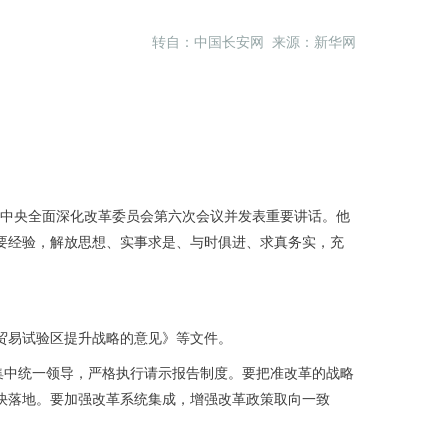
转自：中国长安网 来源：新华网
开中央全面深化改革委员会第六次会议并发表重要讲话。他
要经验，解放思想、实事求是、与时俱进、求真务实，充
贸易试验区提升战略的意见》等文件。
集中统一领导，严格执行请示报告制度。要把准改革的战略
快落地。要加强改革系统集成，增强改革政策取向一致