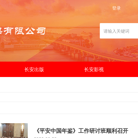
登录
长安出版
长安影视
《平安中国年鉴》工作研讨班顺利召开