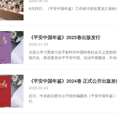
2026-06-30
6月25日，《平安中国年鉴》工作研讨班在黑龙江省哈
《平安中国年鉴》2025卷出版发行
2026-01-23
为深入学习贯彻习近平新时代中国特色社会主义思想特
现代化，推进更高水平平安中国、法治中国建设，中央政
由中国长安出版传媒有限公司出版，在全国发行。
《平安中国年鉴》2024卷 正式公开出版发
2025-02-24
近日，中央政法委办公厅组织编纂的《平安中国年鉴》2
行。