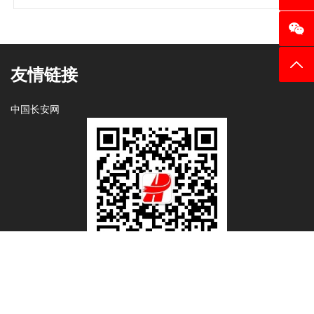
返回
友情链接
中国长安网
微信公众号
抖音商店