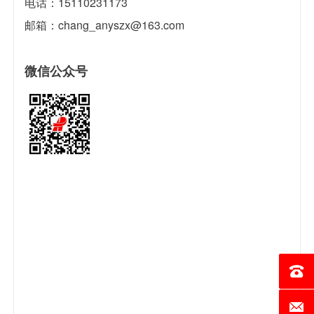
电话：15110231173
邮箱：chang_anyszx@163.com
微信公众号
电话：0
邮箱：c